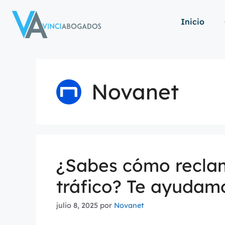
Inicio
Novanet
¿Sabes cómo recla
tráfico? Te ayudam
julio 8, 2025
por
Novanet