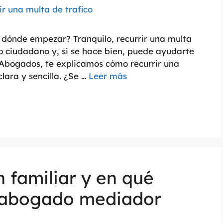
 dónde empezar? Tranquilo, recurrir una multa
o ciudadano y, si se hace bien, puede ayudarte
i Abogados, te explicamos cómo recurrir una
lara y sencilla. ¿Se …
Leer más
 familiar y en qué
n abogado mediador