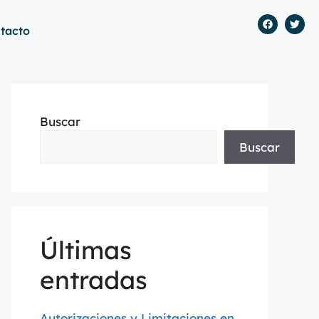
tacto
Buscar
Buscar
Últimas
entradas
Autorizaciones y Limitaciones en