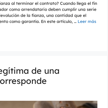
ianza al terminar el contrato? Cuando llega el fin
dador como arrendatario deben cumplir una serie
devolución de la fianza, una cantidad que el
iento como garantía. En este artículo, …
Leer más
legítima de una
corresponde